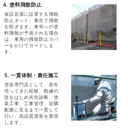
4. 塗料飛散防止
仮設足場に設置する飛散
防止ネット、養生で飛散
を防ぎます。車等への塗
料飛散が予測される場合
は、車用の飛散防止カバ
ーをかけてガードしま
す。
5. 一貫体制・責任施工
塗装専門店として、長年
培ってきた経験、熟練の
技をはじめ劣化診断、塗
装工事、工事管理、近隣
配慮に至るまで一貫して
行い、高品質塗装を実現
します。