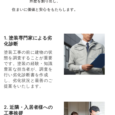
外壁を創り出し、
住まいに価値と安心をもたらします。
1. 塗装専門家による劣
化診断
塗装工事の前に建物の状
態を調査することが重要
です。塗装の経験・知識
豊富な担当者が、調査を
行い劣化診断書を作成
し、劣化状況と最善のご
提案をいたします。
2. 近隣・入居者様への
工事挨拶