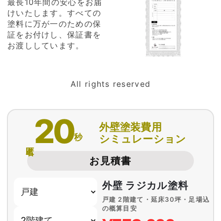
最長10年間の安心をお届
けいたします。すべての
塗料に万が一のための保
証をお付けし、保証書を
お渡ししています。
All rights reserved
20
外壁塗装費用
秒
シミュレーション
匿名
お見積書
外壁 ラジカル塗料
戸建 2階建て・延床30坪・足場込
の概算目安