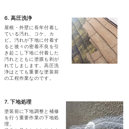
6. 高圧洗浄
屋根・外壁に長年付着し
ている汚れ、コケ、カ
ビ。汚れが下地に付着す
ると後々の密着不良を引
き起こし下地に付着した
汚れとともに塗膜も剥が
れてしまします。高圧洗
浄はとても重要な塗装前
の工程作業なのです。
7. 下地処理
塗装前に下地調整と補修
を行う重要作業の下地処
理。