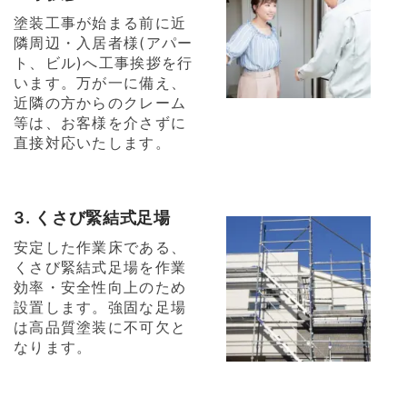
塗装工事が始まる前に近
隣周辺・入居者様(アパー
ト、ビル)へ工事挨拶を行
います。万が一に備え、
近隣の方からのクレーム
等は、お客様を介さずに
直接対応いたします。
3. くさび緊結式足場
安定した作業床である、
くさび緊結式足場を作業
効率・安全性向上のため
設置します。強固な足場
は高品質塗装に不可欠と
なります。