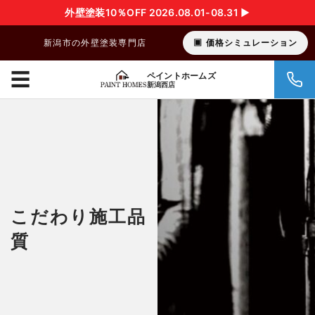
外壁塗装10％OFF 2026.08.01-08.31 ▶︎
新潟市の外壁塗装専門店
価格シミュレーション
☰
ペイントホームズ
新潟西店
こだわり施工品
質