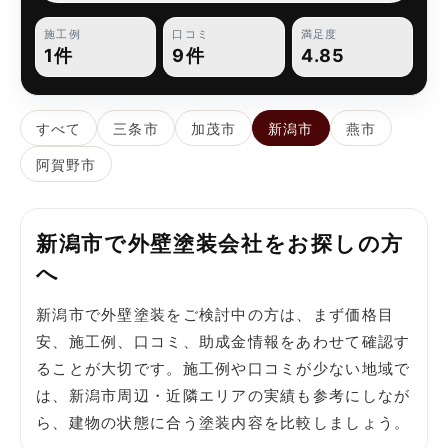
施工例
口コミ
満足度
1件
9件
4.85
すべて
三条市
加茂市
新潟市
燕市
阿賀野市
新潟市で外壁塗装会社をお探しの方
へ
新潟市で外壁塗装をご検討中の方は、まず価格目
安、施工例、口コミ、助成金情報をあわせて確認す
ることが大切です。施工例や口コミが少ない地域で
は、新潟市周辺・近隣エリアの実績も参考にしなが
ら、建物の状態に合う塗装内容を比較しましょう。