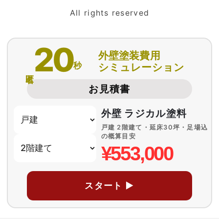
All rights reserved
20
外壁塗装費用
秒
シミュレーション
匿名
お見積書
外壁 ラジカル塗料
戸建 2階建て・延床30坪・足場込
の概算目安
¥553,000
スタート ▶