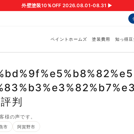
外壁塗装10％OFF 2026.08.01-08.31 ▶︎
ペイントホームズ
塗装費用
知っ得豆
%bd%9f%e5%b8%82%e5
%83%b3%e3%82%b7%e3
・評判
客様の声です。
燕市
阿賀野市