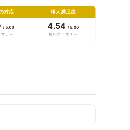
の対応
職人満足度
9
4.54
/ 5.00
/ 5.00
・マナー
技術力・マナー