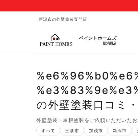
新潟市の外壁塗装専門店
ペイントホームズ
新潟西店
%e6%96%b0%e6
%e3%83%9e%e3
の外壁塗装口コミ
外壁塗装・屋根塗装をご依頼いただいたお
すべて
三条市
加茂市
新潟市