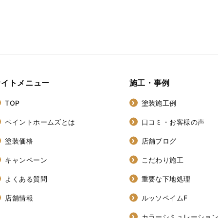
サイトメニュー
施工・事例
TOP
塗装施工例
ペイントホームズとは
口コミ・お客様の声
塗装価格
店舗ブログ
キャンペーン
こだわり施工
よくある質問
重要な下地処理
店舗情報
ルッソペイムF
カラーシミュレーショ